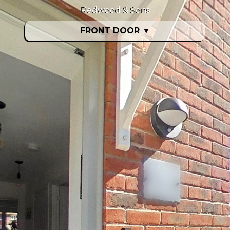
Redwood & Sons
FRONT DOOR
▼